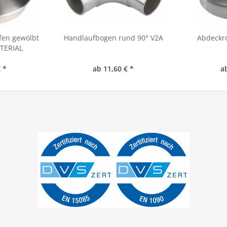
fen gewölbt
Handlaufbogen rund 90° V2A
Abdeckro
TERIAL
 *
ab 11,60 € *
a