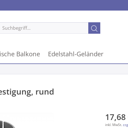
ische Balkone
Edelstahl-Geländer
estigung, rund
17,68 
inkl. MwSt.
zzg