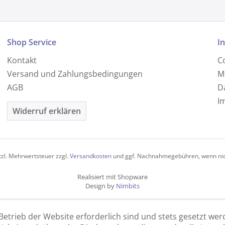
Shop Service
I
Kontakt
C
Versand und Zahlungsbedingungen
M
AGB
D
I
Widerruf erklären
etzl. Mehrwertsteuer zzgl.
Versandkosten
und ggf. Nachnahmegebühren, wenn nic
Realisiert mit Shopware
Design by
Nimbits
Betrieb der Website erforderlich sind und stets gesetzt wer