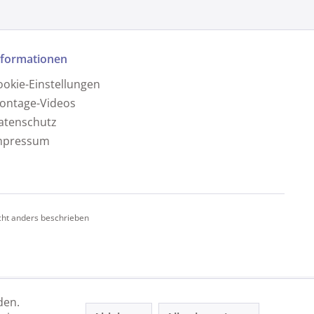
nformationen
ookie-Einstellungen
ontage-Videos
atenschutz
mpressum
ht anders beschrieben
den.