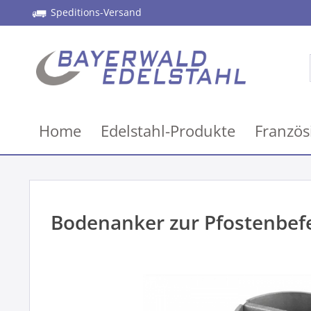
Speditions-Versand
Home
Edelstahl-Produkte
Französ
Bodenanker zur Pfostenbef