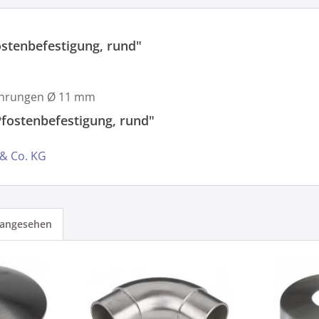
stenbefestigung, rund"
 Bohrungen Ø 11 mm
fostenbefestigung, rund"
 & Co. KG
 angesehen