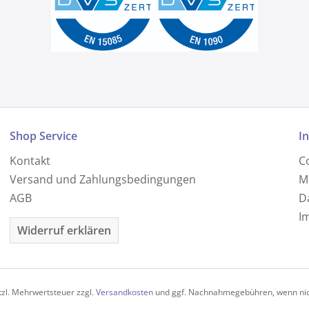
Shop Service
I
Kontakt
C
Versand und Zahlungsbedingungen
M
AGB
D
I
Widerruf erklären
etzl. Mehrwertsteuer zzgl.
Versandkosten
und ggf. Nachnahmegebühren, wenn nic