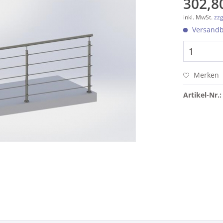
302,80
inkl. MwSt.
zzg
Versandbe
Merken
Artikel-Nr.: