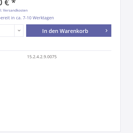
 € *
l. Versandkosten
reit in ca. 7-10 Werktagen
In den
Warenkorb
15.2.4.2.9.0075