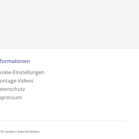
nformationen
ookie-Einstellungen
ontage-Videos
atenschutz
mpressum
ht anders beschrieben