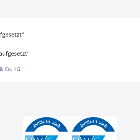
fgesetzt"
aufgesetzt"
 & Co. KG