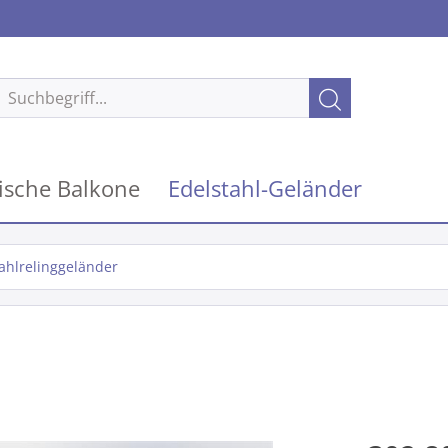
ische Balkone
Edelstahl-Geländer
ahlrelinggeländer