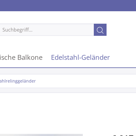
ische Balkone
Edelstahl-Geländer
ahlrelinggeländer