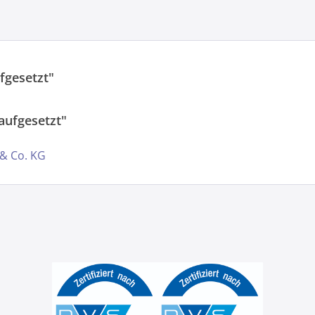
fgesetzt"
aufgesetzt"
 & Co. KG