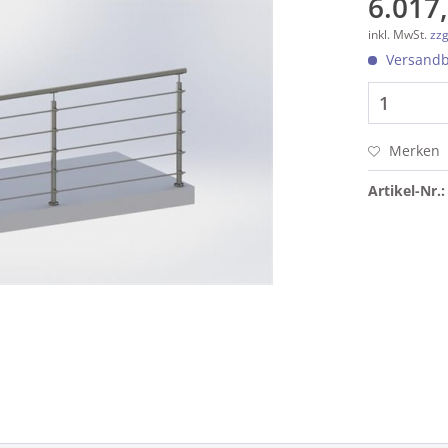
6.017,
inkl. MwSt.
zzg
Versandbe
Merken
Artikel-Nr.: