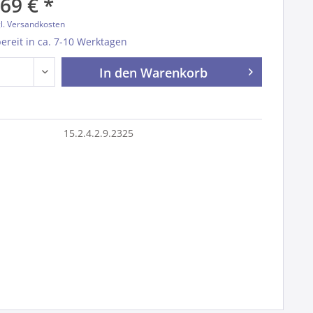
69 € *
l. Versandkosten
reit in ca. 7-10 Werktagen
In den
Warenkorb
15.2.4.2.9.2325