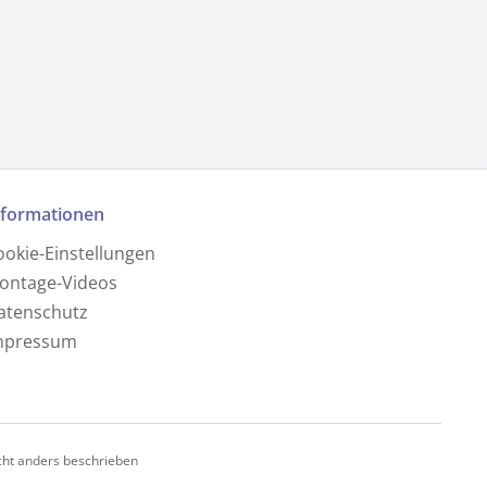
nformationen
ookie-Einstellungen
ontage-Videos
atenschutz
mpressum
ht anders beschrieben