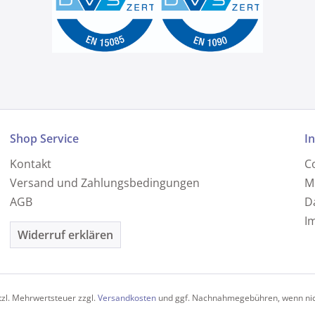
Shop Service
I
Kontakt
C
Versand und Zahlungsbedingungen
M
AGB
D
I
Widerruf erklären
etzl. Mehrwertsteuer zzgl.
Versandkosten
und ggf. Nachnahmegebühren, wenn nic