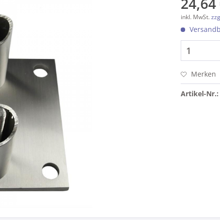
24,64 
inkl. MwSt.
zzg
Versandbe
Merken
Artikel-Nr.: