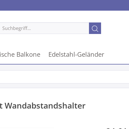
ische Balkone
Edelstahl-Geländer
t Wandabstandshalter