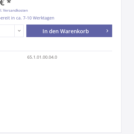
€ *
l. Versandkosten
reit in ca. 7-10 Werktagen
In den
Warenkorb
65.1.01.00.04.0