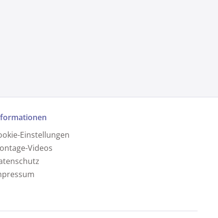
nformationen
ookie-Einstellungen
ontage-Videos
atenschutz
mpressum