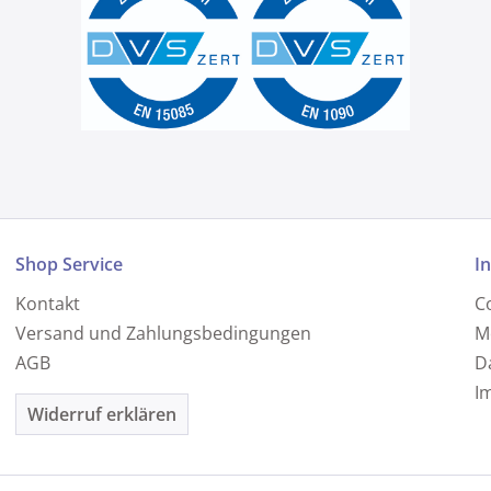
Shop Service
I
Kontakt
C
Versand und Zahlungsbedingungen
M
AGB
D
I
Widerruf erklären