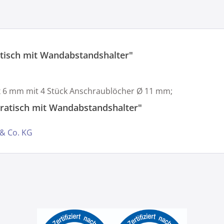
tisch mit Wandabstandshalter"
0 x 6 mm mit 4 Stück Anschraublöcher Ø 11 mm;
ratisch mit Wandabstandshalter"
 & Co. KG